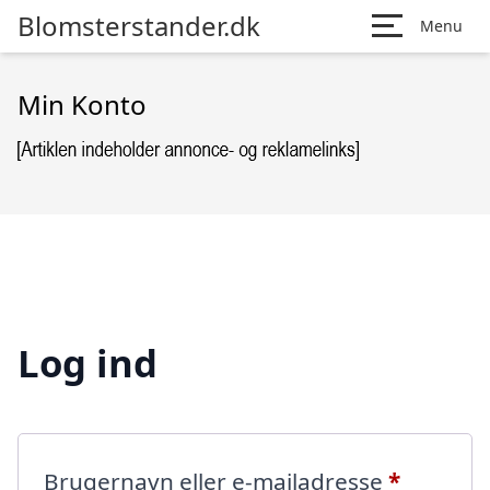
Blomsterstander.dk
Menu
Min Konto
Log ind
Påkræve
Brugernavn eller e-mailadresse
*