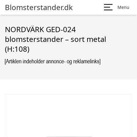
Blomsterstander.dk
Menu
NORDVÄRK GED-024
blomsterstander – sort metal
(H:108)