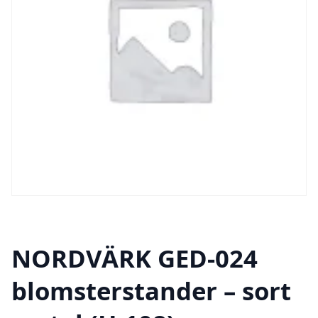
NORDVÄRK GED-024
blomsterstander – sort