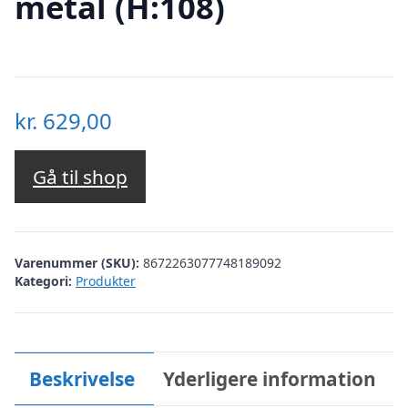
metal (H:108)
kr.
629,00
Gå til shop
Varenummer (SKU):
8672263077748189092
Kategori:
Produkter
Beskrivelse
Yderligere information