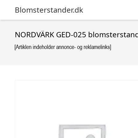
Blomsterstander.dk
NORDVÄRK GED-025 blomsterstander