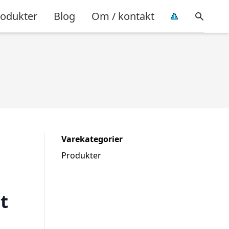
rodukter
Blog
Om / kontakt
Varekategorier
Produkter
t