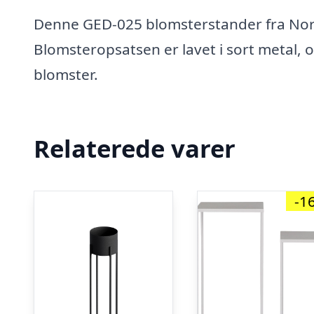
Denne GED-025 blomsterstander fra Nordv
Blomsteropsatsen er lavet i sort metal, 
blomster.
Relaterede varer
-1