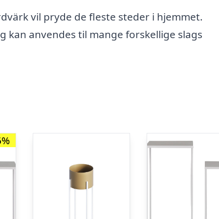
ärk vil pryde de fleste steder i hjemmet.
og kan anvendes til mange forskellige slags
6%