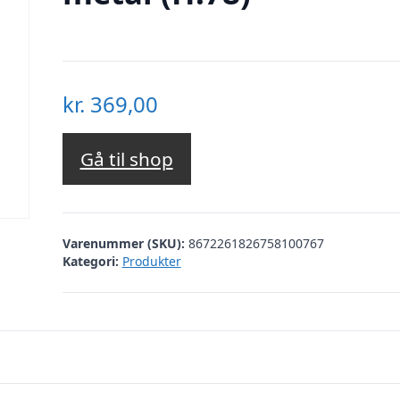
kr.
369,00
Gå til shop
Varenummer (SKU):
8672261826758100767
Kategori:
Produkter